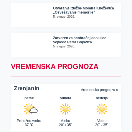
Otvaranje izložbe Momira Kneževića
„Osvežavanje memorije“
5. avgust 2026.
Zatvoren za saobraćaj deo ulice
Vojvode Petra Bojovića
5. avgust 2026.
VREMENSKA PROGNOZA