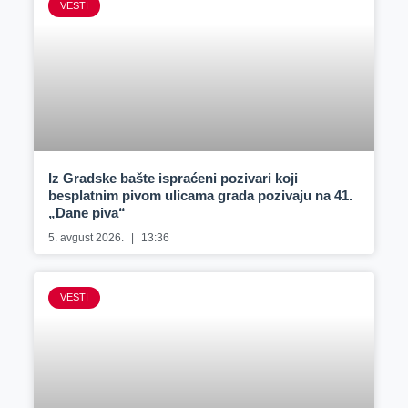
VESTI
Iz Gradske bašte ispraćeni pozivari koji
besplatnim pivom ulicama grada pozivaju na 41.
„Dane piva“
5. avgust 2026.
13:36
VESTI