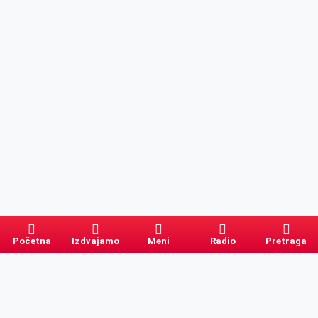
Početna
Izdvajamo
Meni
Radio
Pretraga
Pretraga