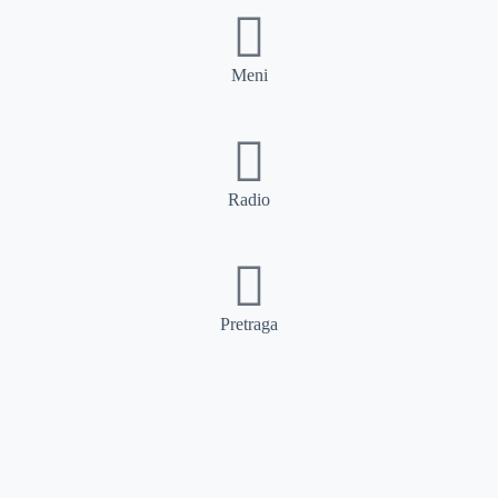
Meni
Radio
Pretraga
Pretraga