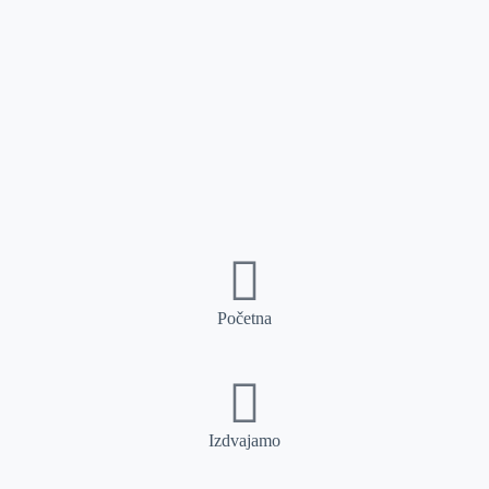
Početna
Izdvajamo