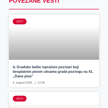
POVEZANE VESTI
VESTI
Iz Gradske bašte ispraćeni pozivari koji
besplatnim pivom ulicama grada pozivaju na 41.
„Dane piva“
5. avgust 2026.
13:36
VESTI