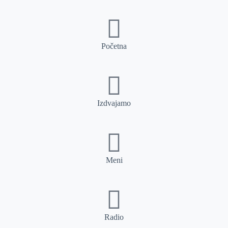
Početna
Izdvajamo
Meni
Radio