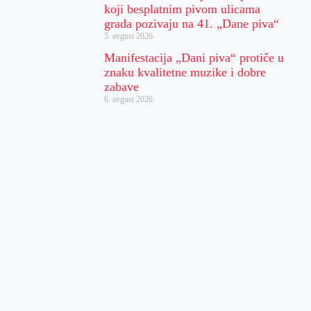
koji besplatnim pivom ulicama
grada pozivaju na 41. „Dane piva“
5. avgust 2026.
Manifestacija „Dani piva“ protiče u
znaku kvalitetne muzike i dobre
zabave
6. avgust 2026.