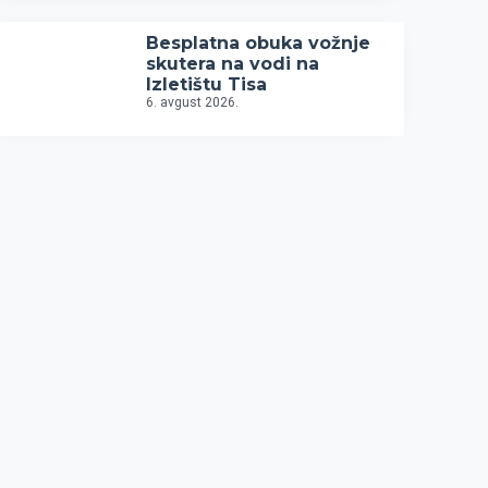
Besplatna obuka vožnje
skutera na vodi na
Izletištu Tisa
6. avgust 2026.