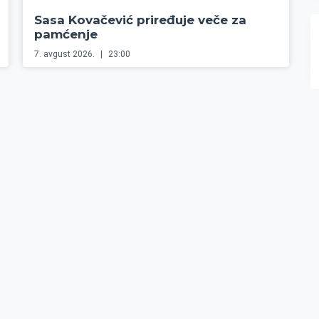
Sasa Kovačević priređuje veče za
pamćenje
7. avgust 2026.
23:00