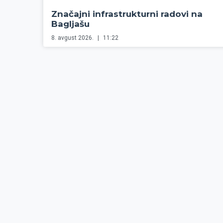
Značajni infrastrukturni radovi na
Bagljašu
8. avgust 2026.
11:22