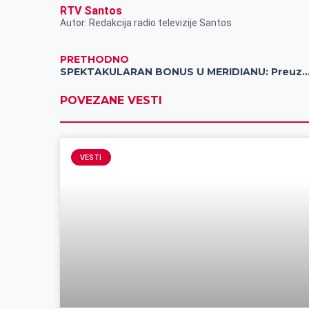
RTV Santos
Autor: Redakcija radio televizije Santos
PRETHODNO
SPEKTAKULARAN BONUS U MERIDIANU: Preuzmi 4.000 dinara i p
POVEZANE VESTI
VESTI