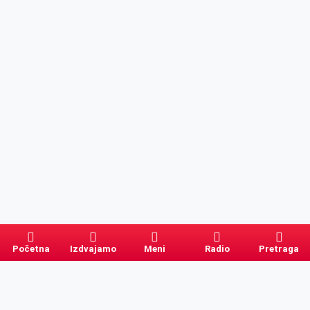
Početna
Izdvajamo
Meni
Radio
Pretraga
Pretraga