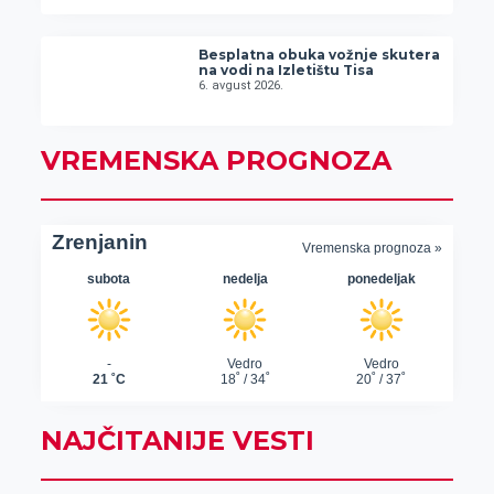
Besplatna obuka vožnje skutera
na vodi na Izletištu Tisa
6. avgust 2026.
VREMENSKA PROGNOZA
NAJČITANIJE VESTI