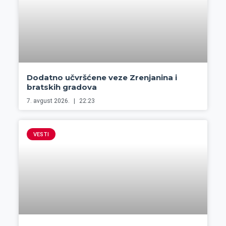
Dodatno učvršćene veze Zrenjanina i
bratskih gradova
7. avgust 2026.
22:23
VESTI