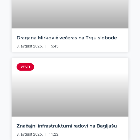
Dragana Mirković večeras na Trgu slobode
8. avgust 2026.
15:45
VESTI
Značajni infrastrukturni radovi na Bagljašu
8. avgust 2026.
11:22