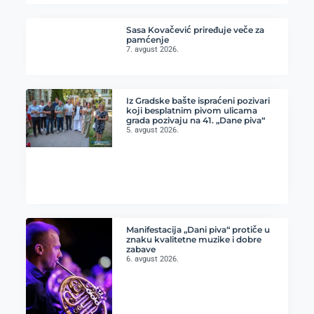
Sasa Kovačević priređuje veče za
pamćenje
7. avgust 2026.
Iz Gradske bašte ispraćeni pozivari
koji besplatnim pivom ulicama
grada pozivaju na 41. „Dane piva“
5. avgust 2026.
Manifestacija „Dani piva“ protiče u
znaku kvalitetne muzike i dobre
zabave
6. avgust 2026.