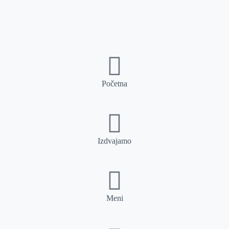
Početna
Izdvajamo
Meni