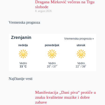
Dragana Mirković večeras na Trgu
slobode
8. avgust 2026.
Vremenska prognoza
Najčitanije vesti
Manifestacija „Dani piva“ protiče u
znaku kvalitetne muzike i dobre
zabave