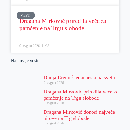
VESTI
Dragana Mirković priredila veče za
pamćenje na Trgu slobode
9. avgust 2026.
11:33
Najnovije vesti
Dunja Eremić jedanaesta na svetu
9. avgust 2026.
Dragana Mirković priredila veče za
pamćenje na Trgu slobode
9. avgust 2026.
Dragana Mirković donosi najveće
hitove na Trg slobode
8. avgust 2026.