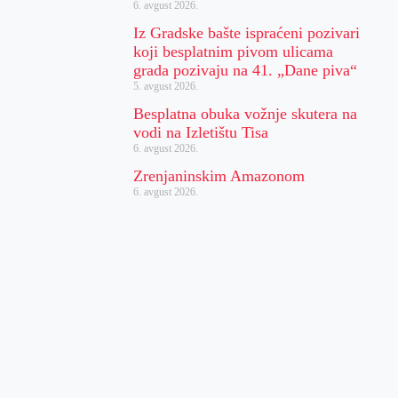
6. avgust 2026.
Iz Gradske bašte ispraćeni pozivari
koji besplatnim pivom ulicama
grada pozivaju na 41. „Dane piva“
5. avgust 2026.
Besplatna obuka vožnje skutera na
vodi na Izletištu Tisa
6. avgust 2026.
Zrenjaninskim Amazonom
6. avgust 2026.