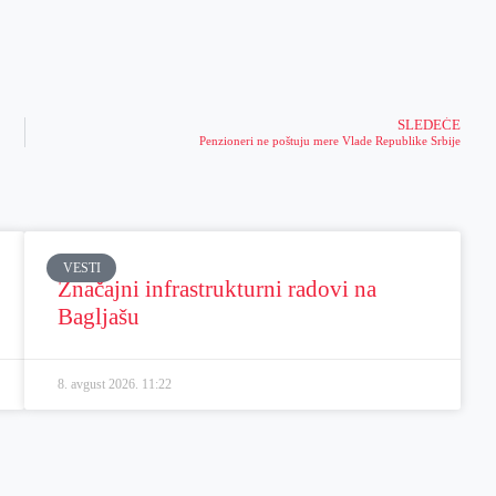
SLEDEĆE
Penzioneri ne poštuju mere Vlade Republike Srbije
VESTI
Značajni infrastrukturni radovi na
Bagljašu
8. avgust 2026.
11:22