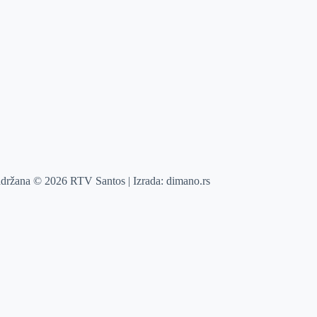
adržana © 2026 RTV Santos | Izrada:
dimano.rs