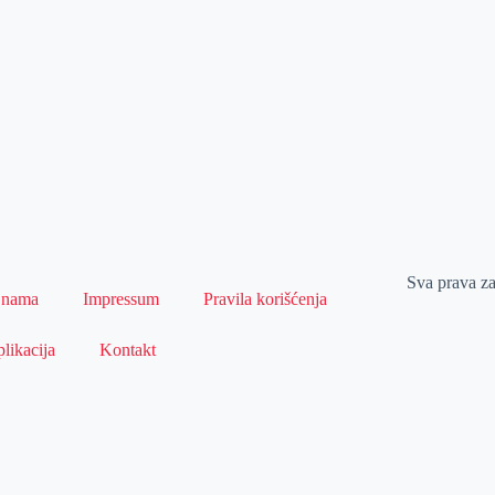
Sva prava z
 nama
Impressum
Pravila korišćenja
likacija
Kontakt