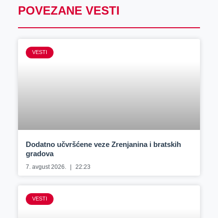
POVEZANE VESTI
VESTI
Dodatno učvršćene veze Zrenjanina i bratskih
gradova
7. avgust 2026.
22:23
VESTI