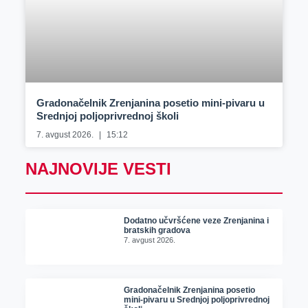
Gradonačelnik Zrenjanina posetio mini-pivaru u
Srednjoj poljoprivrednoj školi
7. avgust 2026.
15:12
NAJNOVIJE VESTI
Dodatno učvršćene veze Zrenjanina i
bratskih gradova
7. avgust 2026.
Gradonačelnik Zrenjanina posetio
mini-pivaru u Srednjoj poljoprivrednoj