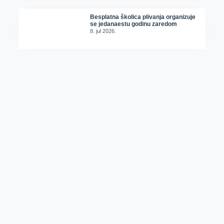
Besplatna školica plivanja organizuje
se jedanaestu godinu zaredom
8. jul 2026.