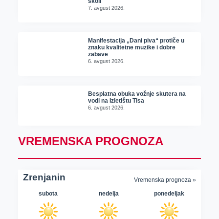
školi
7. avgust 2026.
Manifestacija „Dani piva“ protiče u
znaku kvalitetne muzike i dobre
zabave
6. avgust 2026.
Besplatna obuka vožnje skutera na
vodi na Izletištu Tisa
6. avgust 2026.
VREMENSKA PROGNOZA