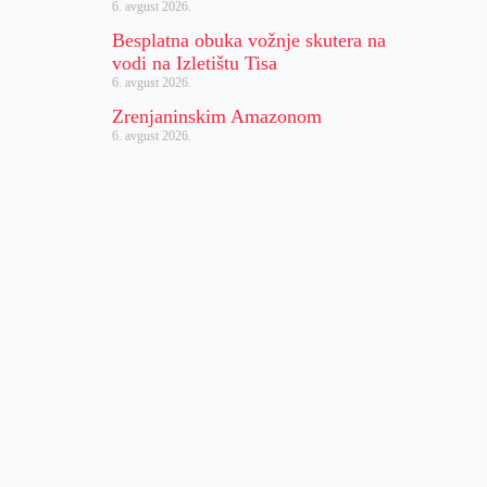
6. avgust 2026.
Besplatna obuka vožnje skutera na
vodi na Izletištu Tisa
6. avgust 2026.
Zrenjaninskim Amazonom
6. avgust 2026.