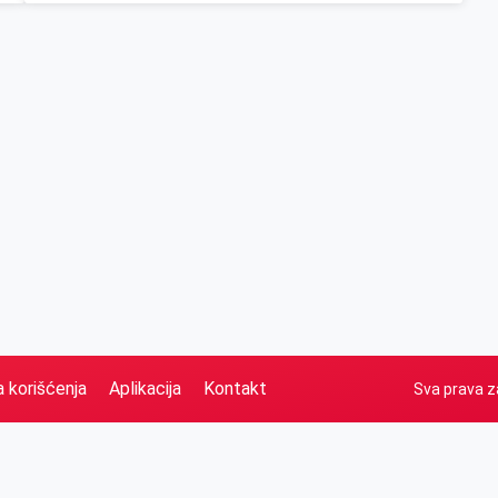
a korišćenja
Aplikacija
Kontakt
Sva prava z