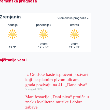
remenska prognoza
ajčitanije vesti
Iz Gradske bašte ispraćeni pozivari
koji besplatnim pivom ulicama
grada pozivaju na 41. „Dane piva“
5. avgust 2026.
Manifestacija „Dani piva“ protiče u
znaku kvalitetne muzike i dobre
zabave