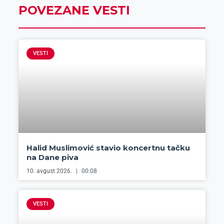
POVEZANE VESTI
VESTI
Halid Muslimović stavio koncertnu tačku
na Dane piva
10. avgust 2026.
00:08
VESTI