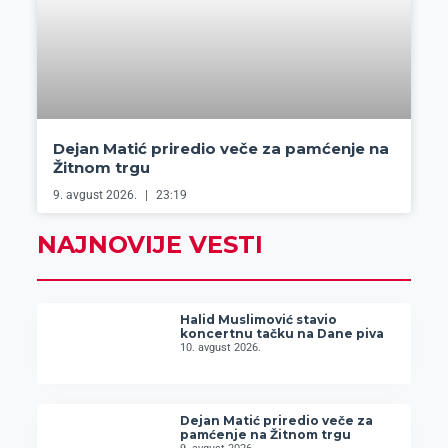
Dejan Matić priredio veče za pamćenje na
Žitnom trgu
9. avgust 2026.
23:19
NAJNOVIJE VESTI
Halid Muslimović stavio
koncertnu tačku na Dane piva
10. avgust 2026.
Dejan Matić priredio veče za
pamćenje na Žitnom trgu