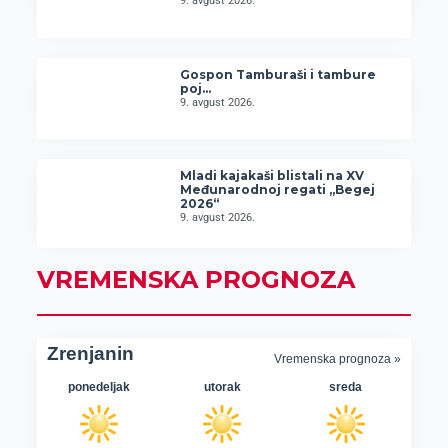
9. avgust 2026.
Gospon Tamburaši i tambure
poj…
9. avgust 2026.
Mladi kajakaši blistali na XV
Međunarodnoj regati „Begej
2026“
9. avgust 2026.
VREMENSKA PROGNOZA