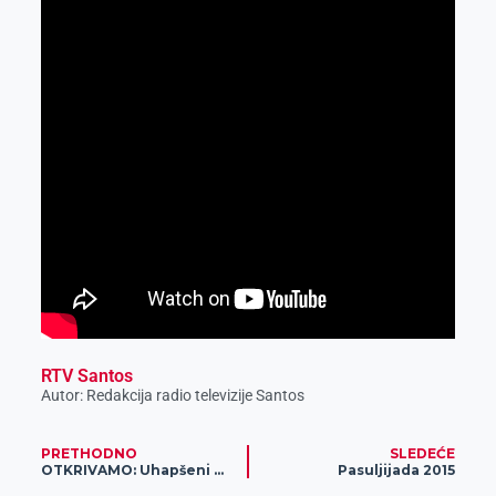
RTV Santos
Autor: Redakcija radio televizije Santos
PRETHODNO
SLEDEĆE
OTKRIVAMO: Uhapšeni migranti i krijumčari ljudi
Pasuljijada 2015