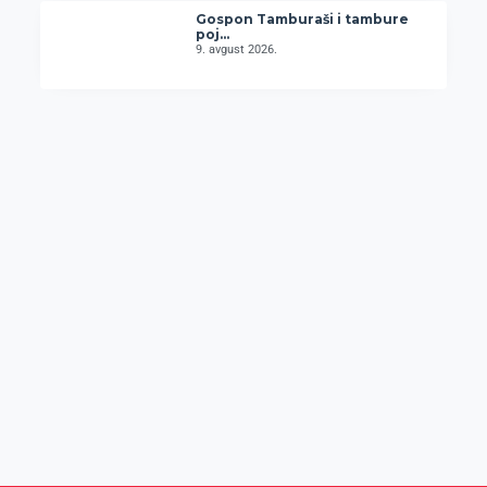
Gospon Tamburaši i tambure
poj…
9. avgust 2026.