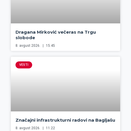
Dragana Mirković večeras na Trgu
slobode
8. avgust 2026.
15:45
VESTI
Značajni infrastrukturni radovi na Bagljašu
8. avgust 2026.
11:22