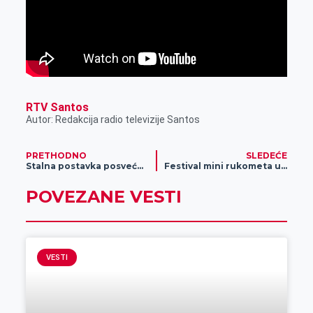
RTV Santos
Autor: Redakcija radio televizije Santos
PRETHODNO
SLEDEĆE
Stalna postavka posvećena fotografiji
Festival mini rukometa u Zrenjaninu
POVEZANE VESTI
VESTI