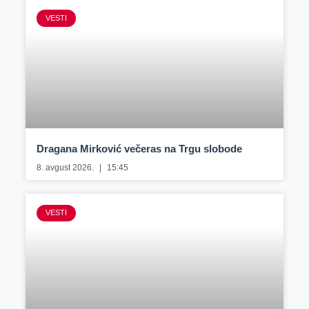
VESTI
Dragana Mirković večeras na Trgu slobode
8. avgust 2026.
15:45
VESTI