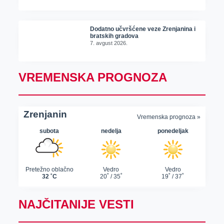
Dodatno učvršćene veze Zrenjanina i
bratskih gradova
7. avgust 2026.
VREMENSKA PROGNOZA
NAJČITANIJE VESTI