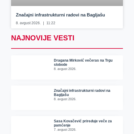
Značajni infrastrukturni radovi na Bagljašu
8. avgust 2026.
11:22
NAJNOVIJE VESTI
Dragana Mirković večeras na Trgu
slobode
8. avgust 2026.
Značajni infrastrukturni radovi na
Bagljašu
8. avgust 2026.
Sasa Kovačević priređuje veče za
pamćenje
7. avgust 2026.