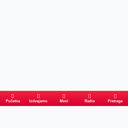
Početna
Izdvajamo
Meni
Radio
Pretraga
Pretraga