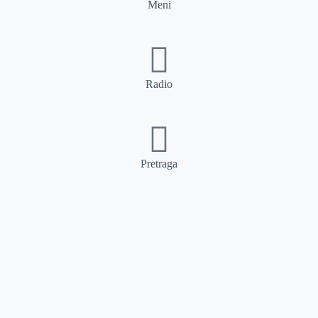
Meni
Radio
Pretraga
Pretraga
Kategorije