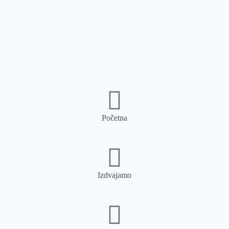
Početna
Izdvajamo