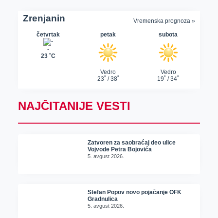
NAJČITANIJE VESTI
Zatvoren za saobraćaj deo ulice
Vojvode Petra Bojovića
5. avgust 2026.
Stefan Popov novo pojačanje OFK
Gradnulica
5. avgust 2026.