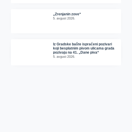
„Zrenjanin zove“
5. avgust 2026.
Iz Gradske bašte ispraćeni pozivari
koji besplatnim pivom ulicama grada
pozivaju na 41. „Dane piva“
5. avgust 2026.