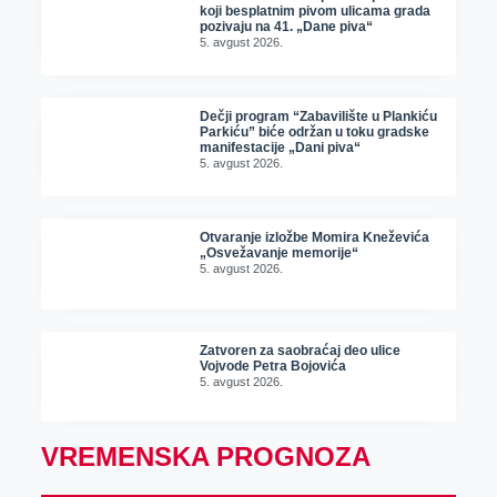
koji besplatnim pivom ulicama grada
pozivaju na 41. „Dane piva“
5. avgust 2026.
Dečji program “Zabavilište u Plankiću
Parkiću” biće održan u toku gradske
manifestacije „Dani piva“
5. avgust 2026.
Otvaranje izložbe Momira Kneževića
„Osvežavanje memorije“
5. avgust 2026.
Zatvoren za saobraćaj deo ulice
Vojvode Petra Bojovića
5. avgust 2026.
VREMENSKA PROGNOZA