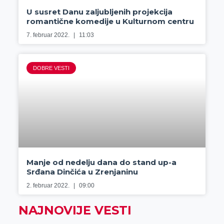
U susret Danu zaljubljenih projekcija
romantične komedije u Kulturnom centru
7. februar 2022.
11:03
DOBRE VESTI
Manje od nedelju dana do stand up-a
Srđana Dinčića u Zrenjaninu
2. februar 2022.
09:00
NAJNOVIJE VESTI