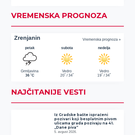
VREMENSKA PROGNOZA
NAJČITANIJE VESTI
Iz Gradske bašte ispraćeni
pozivari koji besplatnim pivom
ulicama grada pozivaju na 41.
„Dane piva“
5. avgust 2026.