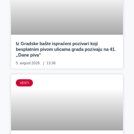
Iz Gradske bašte ispraćeni pozivari koji
besplatnim pivom ulicama grada pozivaju na 41.
„Dane piva“
5. avgust 2026.
13:36
VESTI