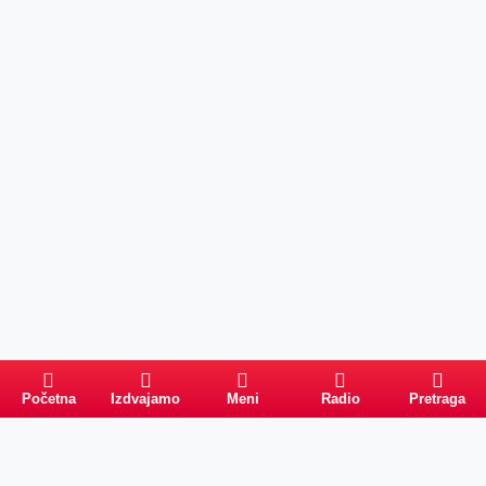
Početna
Izdvajamo
Meni
Radio
Pretraga
Pretraga