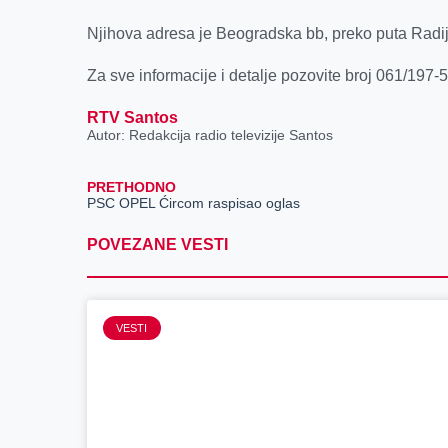
Njihova adresa je Beogradska bb, preko puta Radij
Za sve informacije i detalje pozovite broj 061/197-
RTV Santos
Autor: Redakcija radio televizije Santos
PRETHODNO
PSC OPEL Ćircom raspisao oglas
POVEZANE VESTI
VESTI