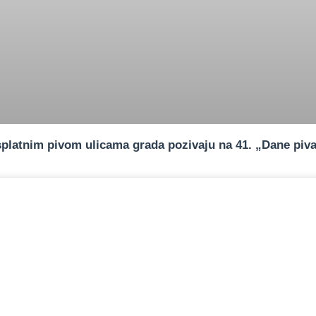
esplatnim pivom ulicama grada pozivaju na 41. „Dane piv