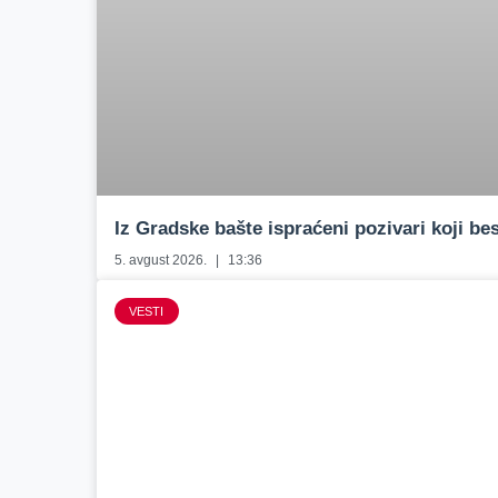
Iz Gradske bašte ispraćeni pozivari koji b
5. avgust 2026.
13:36
VESTI