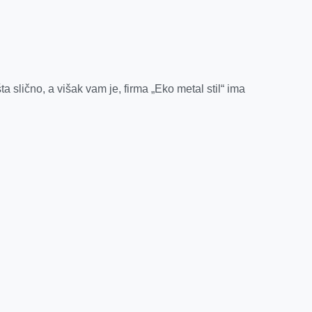
ta slično, a višak vam je, firma „Eko metal stil“ ima