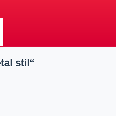
al stil“