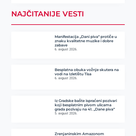
NAJČITANIJE VESTI
Manifestacija „Dani piva“ protiče u
znaku kvalitetne muzike i dobre
zabave
6. avgust 2026.
Besplatna obuka vožnje skutera na
vodi na Izletištu Tisa
6. avgust 2026.
Iz Gradske bašte ispraćeni pozivari
koji besplatnim pivom ulicama
grada pozivaju na 41. „Dane piva“
5. avgust 2026.
Zrenjaninskim Amazonom