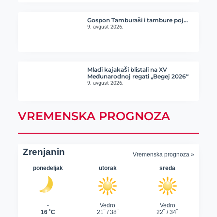
Gospon Tamburaši i tambure poj…
9. avgust 2026.
Mladi kajakaši blistali na XV
Međunarodnoj regati „Begej 2026“
9. avgust 2026.
VREMENSKA PROGNOZA