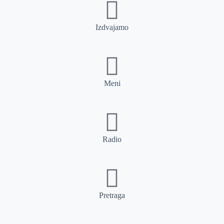
Izdvajamo
Meni
Radio
Pretraga
Pretraga