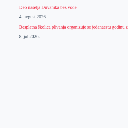
Deo naselja Duvanika bez vode
4. avgust 2026.
Besplatna školica plivanja organizuje se jedanaestu godinu
8. jul 2026.