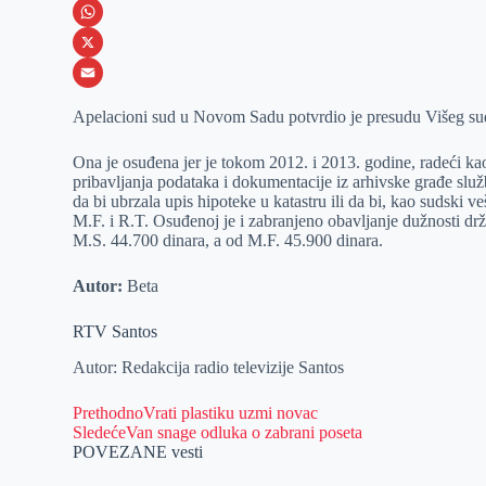
e
s
i
V
b
s
n
i
W
o
e
k
b
h
X
o
n
e
e
a
E
Apelacioni sud u Novom Sadu potvrdio je presudu Višeg suda
k
g
d
r
t
m
Ona je osuđena jer je tokom 2012. i 2013. godine, radeći ka
e
I
s
a
pribavljanja podataka i dokumentacije iz arhivske građe služ
r
n
A
i
da bi ubrzala upis hipoteke u katastru ili da bi, kao sudski 
M.F. i R.T. Osuđenoj je i zabranjeno obavljanje dužnosti dr
p
l
M.S. 44.700 dinara, a od M.F. 45.900 dinara.
p
Autor:
Beta
RTV Santos
Autor: Redakcija radio televizije Santos
Prethodno
Vrati plastiku uzmi novac
Sledeće
Van snage odluka o zabrani poseta
POVEZANE vesti