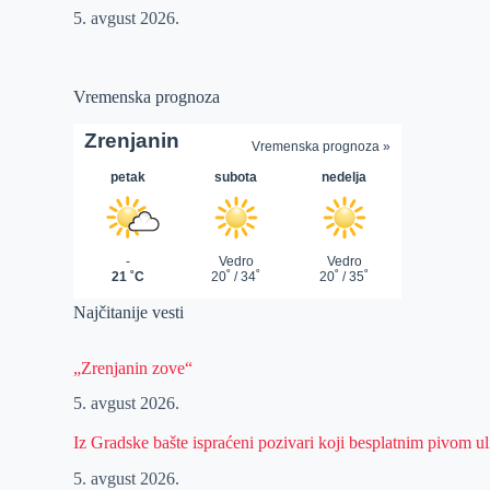
5. avgust 2026.
Vremenska prognoza
Najčitanije vesti
„Zrenjanin zove“
5. avgust 2026.
Iz Gradske bašte ispraćeni pozivari koji besplatnim pivom 
5. avgust 2026.