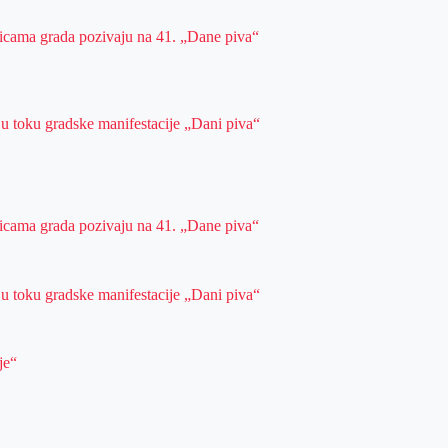
ulicama grada pozivaju na 41. „Dane piva“
 u toku gradske manifestacije „Dani piva“
ulicama grada pozivaju na 41. „Dane piva“
 u toku gradske manifestacije „Dani piva“
je“