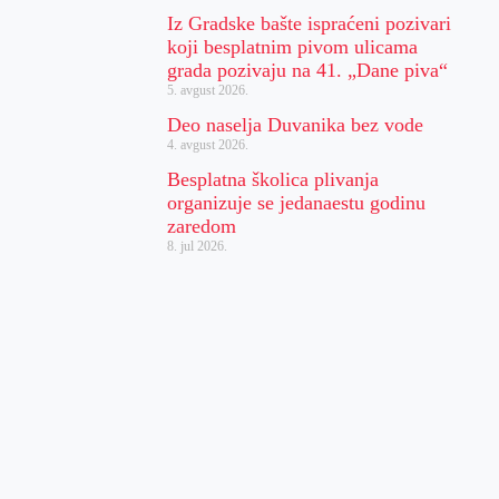
Iz Gradske bašte ispraćeni pozivari
koji besplatnim pivom ulicama
grada pozivaju na 41. „Dane piva“
5. avgust 2026.
Deo naselja Duvanika bez vode
4. avgust 2026.
Besplatna školica plivanja
organizuje se jedanaestu godinu
zaredom
8. jul 2026.