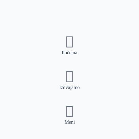
Početna
Izdvajamo
Meni