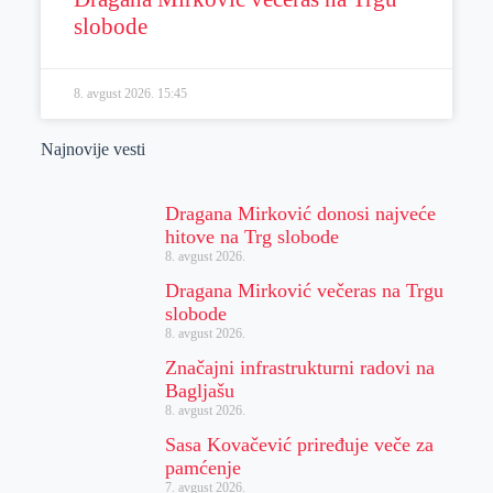
slobode
8. avgust 2026.
15:45
Najnovije vesti
Dragana Mirković donosi najveće
hitove na Trg slobode
8. avgust 2026.
Dragana Mirković večeras na Trgu
slobode
8. avgust 2026.
Značajni infrastrukturni radovi na
Bagljašu
8. avgust 2026.
Sasa Kovačević priređuje veče za
pamćenje
7. avgust 2026.