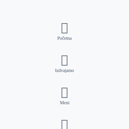
Početna
Izdvajamo
Meni