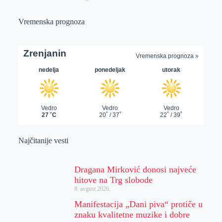
Vremenska prognoza
Najčitanije vesti
Dragana Mirković donosi najveće
hitove na Trg slobode
8. avgust 2026.
Manifestacija „Dani piva“ protiče u
znaku kvalitetne muzike i dobre