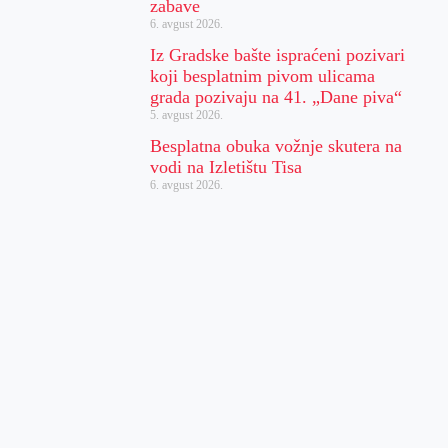
zabave
6. avgust 2026.
Iz Gradske bašte ispraćeni pozivari
koji besplatnim pivom ulicama
grada pozivaju na 41. „Dane piva“
5. avgust 2026.
Besplatna obuka vožnje skutera na
vodi na Izletištu Tisa
6. avgust 2026.