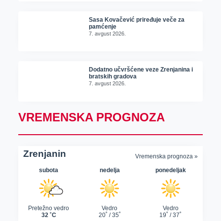
Sasa Kovačević priređuje veče za
pamćenje
7. avgust 2026.
Dodatno učvršćene veze Zrenjanina i
bratskih gradova
7. avgust 2026.
VREMENSKA PROGNOZA