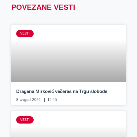
POVEZANE VESTI
VESTI
Dragana Mirković večeras na Trgu slobode
8. avgust 2026.
15:45
VESTI