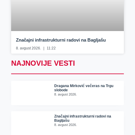
Značajni infrastrukturni radovi na Bagljašu
8. avgust 2026.
11:22
NAJNOVIJE VESTI
Dragana Mirković večeras na Trgu
slobode
8. avgust 2026.
Značajni infrastrukturni radovi na
Bagljašu
8. avgust 2026.