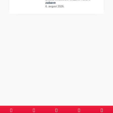
zabave
6. avgust 2026.