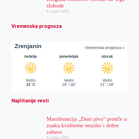
slobode
8. avgust 2026.
Vremenska prognoza
Najčitanije vesti
Manifestacija „Dani piva“ protiče u
znaku kvalitetne muzike i dobre
zabave
6. avgust 2026.