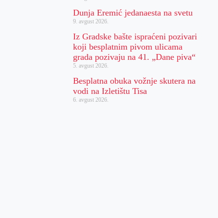
Dunja Eremić jedanaesta na svetu
9. avgust 2026.
Iz Gradske bašte ispraćeni pozivari
koji besplatnim pivom ulicama
grada pozivaju na 41. „Dane piva“
5. avgust 2026.
Besplatna obuka vožnje skutera na
vodi na Izletištu Tisa
6. avgust 2026.