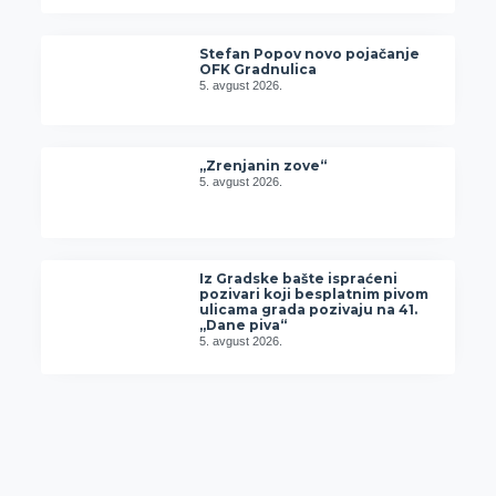
Stefan Popov novo pojačanje
OFK Gradnulica
5. avgust 2026.
„Zrenjanin zove“
5. avgust 2026.
Iz Gradske bašte ispraćeni
pozivari koji besplatnim pivom
ulicama grada pozivaju na 41.
„Dane piva“
5. avgust 2026.