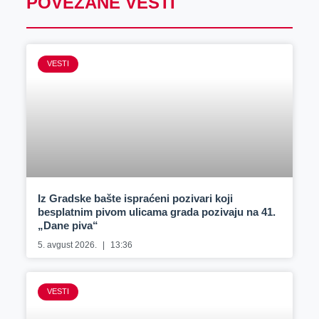
POVEZANE VESTI
VESTI
Iz Gradske bašte ispraćeni pozivari koji
besplatnim pivom ulicama grada pozivaju na 41.
„Dane piva“
5. avgust 2026.
13:36
VESTI