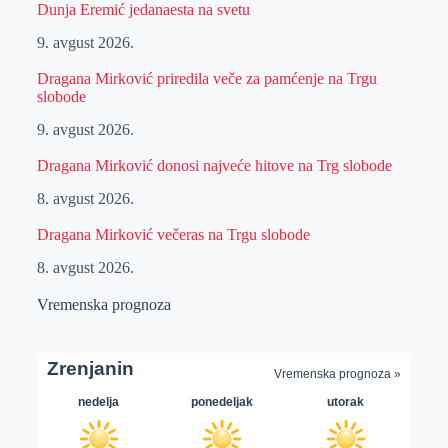
Dunja Eremić jedanaesta na svetu
9. avgust 2026.
Dragana Mirković priredila veče za pamćenje na Trgu
slobode
9. avgust 2026.
Dragana Mirković donosi najveće hitove na Trg slobode
8. avgust 2026.
Dragana Mirković večeras na Trgu slobode
8. avgust 2026.
Vremenska prognoza