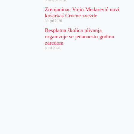
Zrenjaninac Vojin Medarević novi
košarkaš Crvene zvezde
30. jul 2026.
Besplatna školica plivanja
organizuje se jedanaestu godinu
zaredom
8. jul 2026.