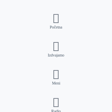
Početna
Izdvajamo
Meni
Radio