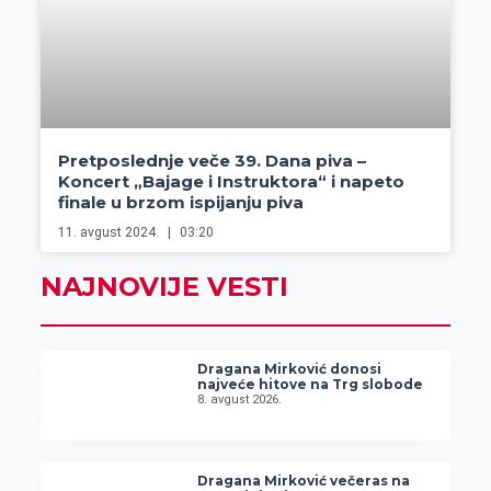
Pretposlednje veče 39. Dana piva –
Koncert „Bajage i Instruktora“ i napeto
finale u brzom ispijanju piva
11. avgust 2024.
03:20
NAJNOVIJE VESTI
Dragana Mirković donosi
najveće hitove na Trg slobode
8. avgust 2026.
Dragana Mirković večeras na