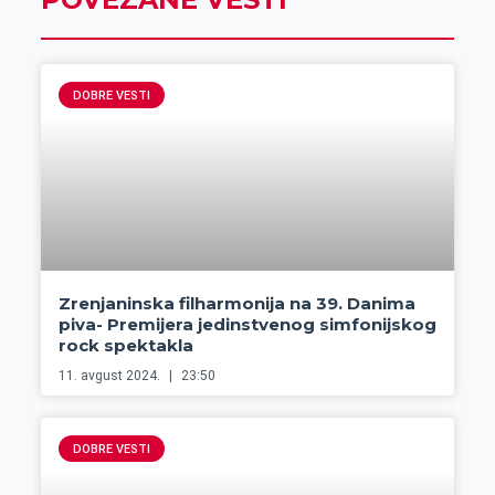
DOBRE VESTI
Zrenjaninska filharmonija na 39. Danima
piva- Premijera jedinstvenog simfonijskog
rock spektakla
11. avgust 2024.
23:50
DOBRE VESTI