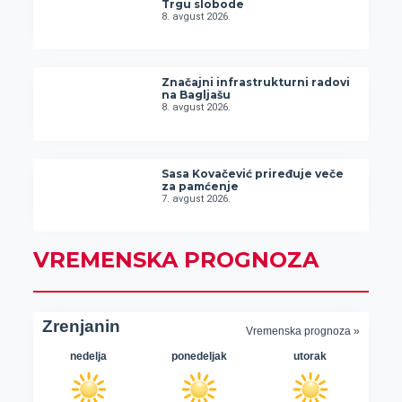
Trgu slobode
8. avgust 2026.
Značajni infrastrukturni radovi
na Bagljašu
8. avgust 2026.
Sasa Kovačević priređuje veče
za pamćenje
7. avgust 2026.
VREMENSKA PROGNOZA