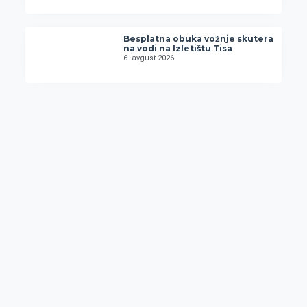
Besplatna obuka vožnje skutera
na vodi na Izletištu Tisa
6. avgust 2026.