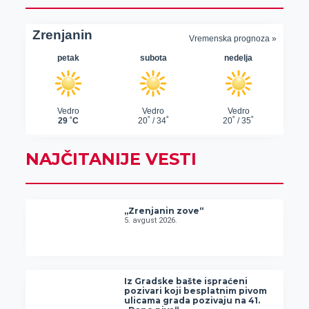
NAJČITANIJE VESTI
„Zrenjanin zove“
5. avgust 2026.
Iz Gradske bašte ispraćeni
pozivari koji besplatnim pivom
ulicama grada pozivaju na 41.