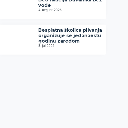
vode
4. avgust 2026.
Besplatna školica plivanja
organizuje se jedanaestu
godinu zaredom
8. jul 2026.