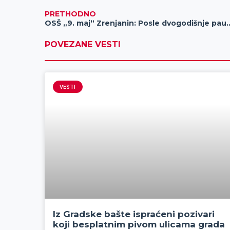
PRETHODNO
OSŠ „9. maj“ Zrenjanin: Posle dvogodi
POVEZANE VESTI
VESTI
Iz Gradske bašte ispraćeni pozivari
koji besplatnim pivom ulicama grada