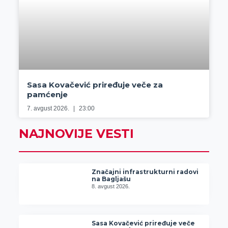
Sasa Kovačević priređuje veče za
pamćenje
7. avgust 2026.
23:00
NAJNOVIJE VESTI
Značajni infrastrukturni radovi
na Bagljašu
8. avgust 2026.
Sasa Kovačević priređuje veče