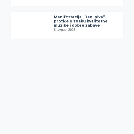
Manifestacija „Dani piva“
protiče u znaku kvalitetne
muzike i dobre zabave
6. avgust 2026.