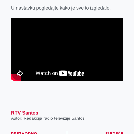
U nastavku pogledajte kako je sve to izgledalo.
RTV Santos
Autor: Redakcija radio televizije Santos
PRETHODNO
SLEDEĆE