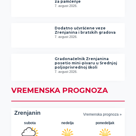
za pamćenje
7. avgust 2026.
Dodatno učvršćene veze
Zrenjanina i bratskih gradova
7. avgust 2026.
Gradonačelnik Zrenjanina
posetio mini-pivaru u Srednjoj
poljoprivrednoj školi
7. avgust 2026.
VREMENSKA PROGNOZA