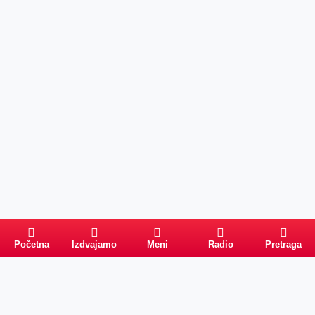
Početna
Izdvajamo
Meni
Radio
Pretraga
Pretraga