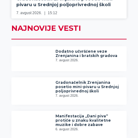
pivaru u Srednjoj poljoprivrednoj školi
7. avgust 2026.
15:12
NAJNOVIJE VESTI
Dodatno učvršćene veze
Zrenjanina i bratskih gradova
7. avgust 2026.
Gradonačelnik Zrenjanina
posetio mini-pivaru u Srednjoj
poljoprivrednoj školi
7. avgust 2026.
Manifestacija „Dani piva“
protiče u znaku kvalitetne
muzike i dobre zabave
6. avgust 2026.