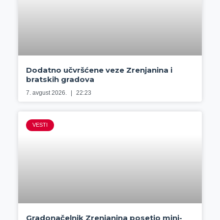
Dodatno učvršćene veze Zrenjanina i
bratskih gradova
7. avgust 2026.
22:23
VESTI
Gradonačelnik Zrenjanina posetio mini-