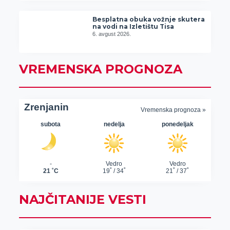
Besplatna obuka vožnje skutera
na vodi na Izletištu Tisa
6. avgust 2026.
VREMENSKA PROGNOZA
NAJČITANIJE VESTI