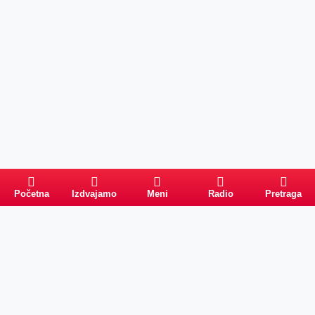
Početna
Izdvajamo
Meni
Radio
Pretraga
Pretraga
Kategorije