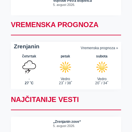
Vojvode Petra Bojovića
5. avgust 2026.
VREMENSKA PROGNOZA
NAJČITANIJE VESTI
„Zrenjanin zove“
5. avgust 2026.