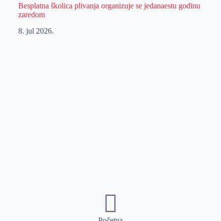
Besplatna školica plivanja organizuje se jedanaestu godinu
zaredom
8. jul 2026.
Početna