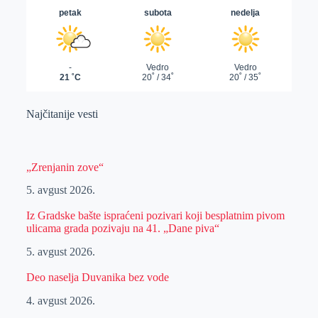
Najčitanije vesti
„Zrenjanin zove“
5. avgust 2026.
Iz Gradske bašte ispraćeni pozivari koji besplatnim pivom
ulicama grada pozivaju na 41. „Dane piva“
5. avgust 2026.
Deo naselja Duvanika bez vode
4. avgust 2026.