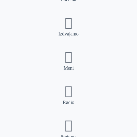
Izdvajamo
Meni
Radio
Pretraga