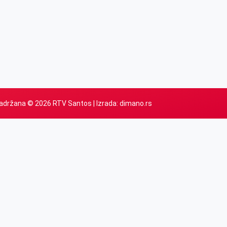
adržana © 2026 RTV Santos | Izrada:
dimano.rs