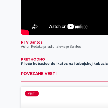
RTV Santos
Autor: Redakcija radio televizije Santos
PRETHODNO
Pil
POVEZANE VESTI
VESTI