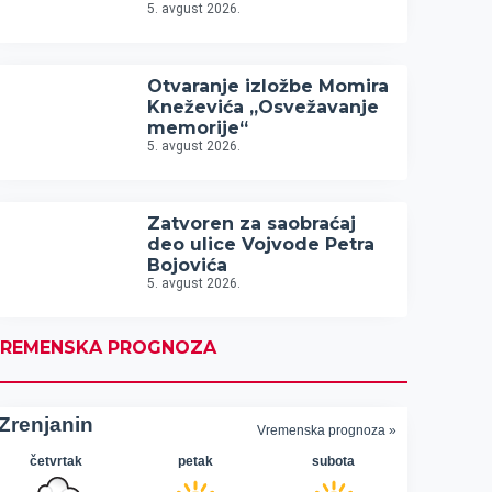
5. avgust 2026.
Otvaranje izložbe Momira
Kneževića „Osvežavanje
memorije“
5. avgust 2026.
Zatvoren za saobraćaj
deo ulice Vojvode Petra
Bojovića
5. avgust 2026.
REMENSKA PROGNOZA