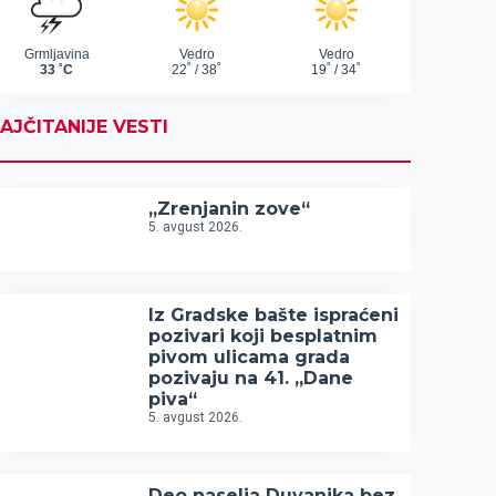
AJČITANIJE VESTI
„Zrenjanin zove“
5. avgust 2026.
Iz Gradske bašte ispraćeni
pozivari koji besplatnim
pivom ulicama grada
pozivaju na 41. „Dane
piva“
5. avgust 2026.
Deo naselja Duvanika bez