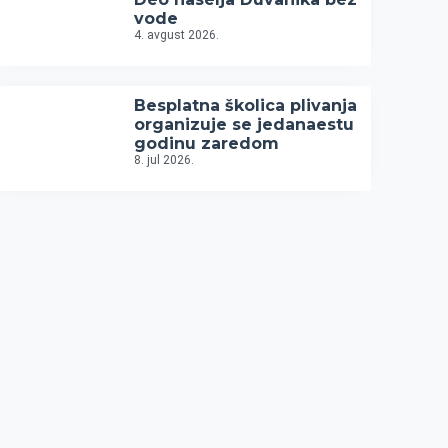
vode
4. avgust 2026.
Besplatna školica plivanja
organizuje se jedanaestu
godinu zaredom
8. jul 2026.