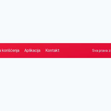
a korišćenja
Aplikacija
Kontakt
Sva prava z
Naslovna