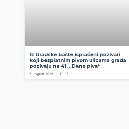
Iz Gradske bašte ispraćeni pozivari
koji besplatnim pivom ulicama grada
pozivaju na 41. „Dane piva“
5. avgust 2026.
13:36