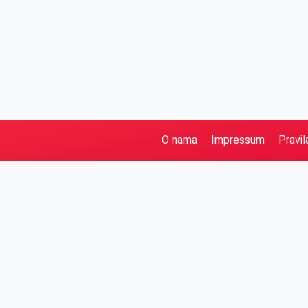
O nama
Impressum
Pravil
Pretraga
Kategorije
Ostalo