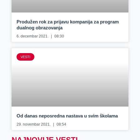
Produžen rok za prijavu kompanija za program
dualnog obrazovanja
6. decembar 2021.
08:30
VESTI
Od danas neposredna nastava u svim školama
29. novembar 2021.
08:54
NAJNOVIJE VESTI