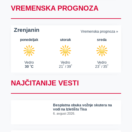
VREMENSKA PROGNOZA
NAJČITANIJE VESTI
Besplatna obuka vožnje skutera na
vodi na Izletištu Tisa
6. avgust 2026.