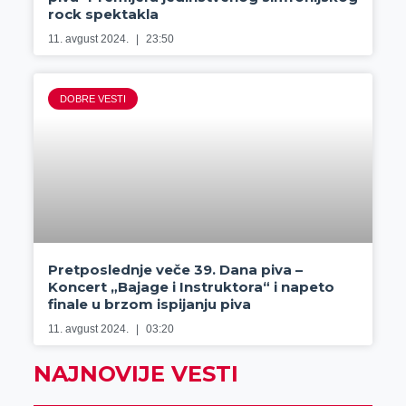
rock spektakla
11. avgust 2024.
23:50
DOBRE VESTI
Pretposlednje veče 39. Dana piva –
Koncert „Bajage i Instruktora“ i napeto
finale u brzom ispijanju piva
11. avgust 2024.
03:20
NAJNOVIJE VESTI