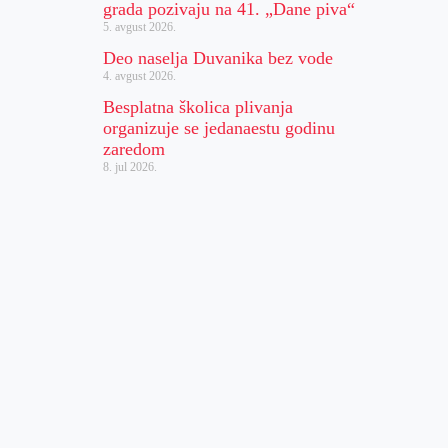
grada pozivaju na 41. „Dane piva“
5. avgust 2026.
Deo naselja Duvanika bez vode
4. avgust 2026.
Besplatna školica plivanja
organizuje se jedanaestu godinu
zaredom
8. jul 2026.