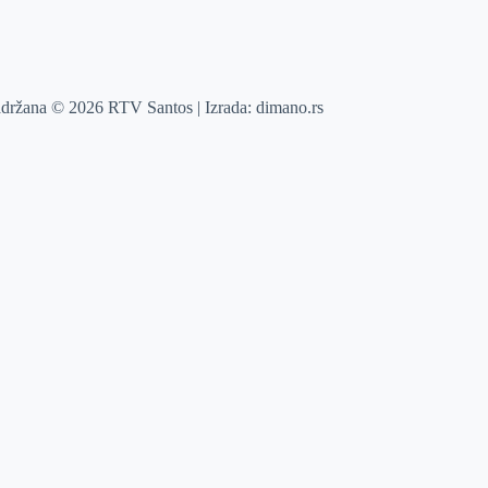
adržana © 2026 RTV Santos | Izrada:
dimano.rs