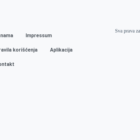
Sva prava z
 nama
Impressum
ravila korišćenja
Aplikacija
ontakt