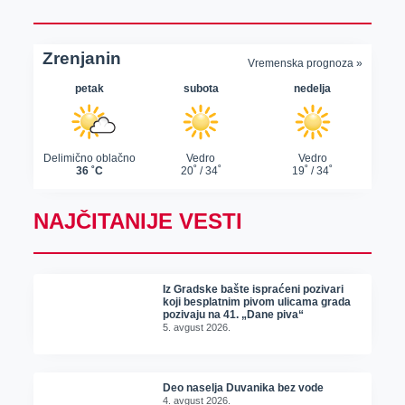
NAJČITANIJE VESTI
Iz Gradske bašte ispraćeni pozivari
koji besplatnim pivom ulicama grada
pozivaju na 41. „Dane piva“
5. avgust 2026.
Deo naselja Duvanika bez vode
4. avgust 2026.