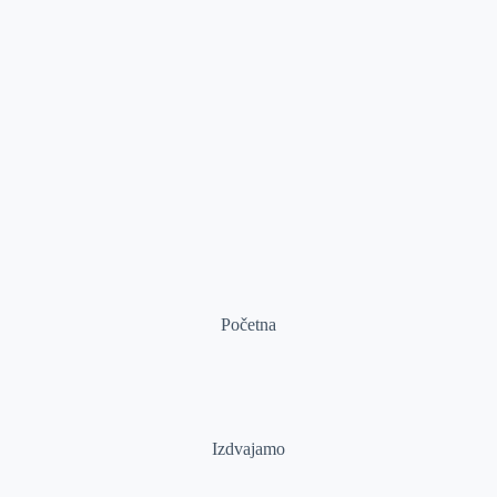
Početna
Izdvajamo