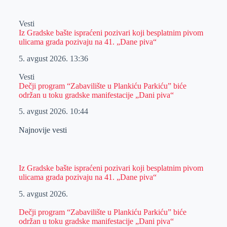
Vesti
Iz Gradske bašte ispraćeni pozivari koji besplatnim pivom
ulicama grada pozivaju na 41. „Dane piva“
5. avgust 2026.
13:36
Vesti
Dečji program “Zabavilište u Plankiću Parkiću” biće
održan u toku gradske manifestacije „Dani piva“
5. avgust 2026.
10:44
Najnovije vesti
Iz Gradske bašte ispraćeni pozivari koji besplatnim pivom
ulicama grada pozivaju na 41. „Dane piva“
5. avgust 2026.
Dečji program “Zabavilište u Plankiću Parkiću” biće
održan u toku gradske manifestacije „Dani piva“