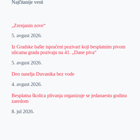
Najčitanije vesti
„Zrenjanin zove“
5. avgust 2026.
Iz Gradske bašte ispraćeni pozivari koji besplatnim pivom
ulicama grada pozivaju na 41. „Dane piva“
5. avgust 2026.
Deo naselja Duvanika bez vode
4. avgust 2026.
Besplatna školica plivanja organizuje se jedanaestu godinu
zaredom
8. jul 2026.