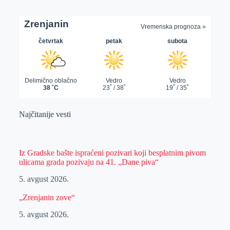
Najčitanije vesti
Iz Gradske bašte ispraćeni pozivari koji besplatnim pivom
ulicama grada pozivaju na 41. „Dane piva“
5. avgust 2026.
„Zrenjanin zove“
5. avgust 2026.