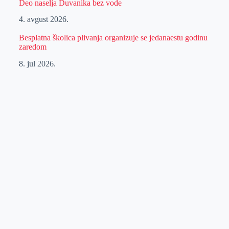
Deo naselja Duvanika bez vode
4. avgust 2026.
Besplatna školica plivanja organizuje se jedanaestu godinu
zaredom
8. jul 2026.