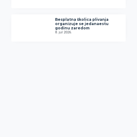
Besplatna školica plivanja
organizuje se jedanaestu
godinu zaredom
8. jul 2026.