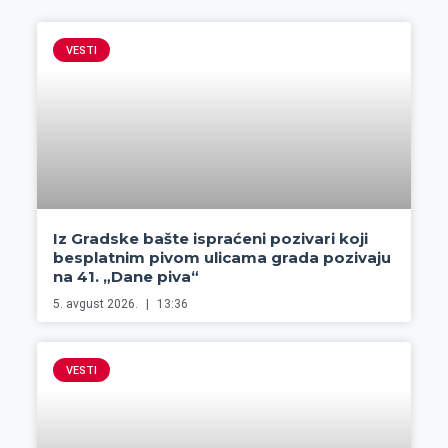
VESTI
Iz Gradske bašte ispraćeni pozivari koji
besplatnim pivom ulicama grada pozivaju
na 41. „Dane piva“
5. avgust 2026.
13:36
VESTI