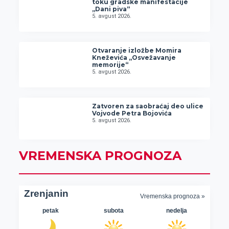
toku gradske manifestacije
„Dani piva“
5. avgust 2026.
Otvaranje izložbe Momira
Kneževića „Osvežavanje
memorije“
5. avgust 2026.
Zatvoren za saobraćaj deo ulice
Vojvode Petra Bojovića
5. avgust 2026.
VREMENSKA PROGNOZA