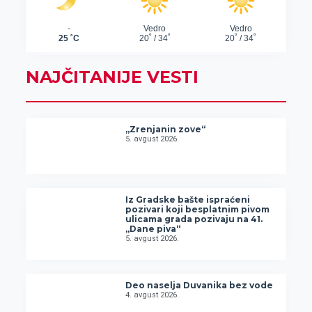
NAJČITANIJE VESTI
„Zrenjanin zove“
5. avgust 2026.
Iz Gradske bašte ispraćeni
pozivari koji besplatnim pivom
ulicama grada pozivaju na 41.
„Dane piva“
5. avgust 2026.
Deo naselja Duvanika bez vode
4. avgust 2026.