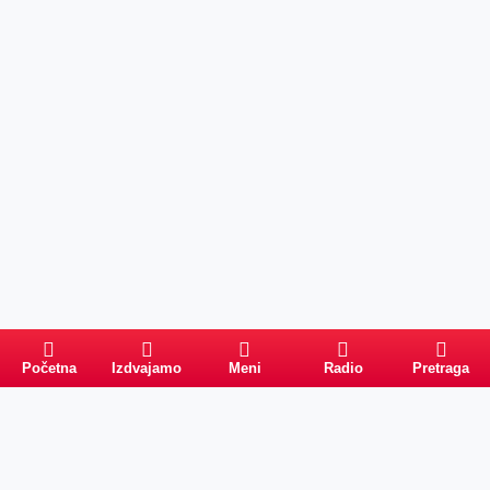
Početna
Izdvajamo
Meni
Radio
Pretraga
Pretraga