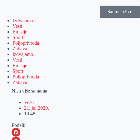
Santos uživo
Izdvajamo
Vesti
Emisije
Sport
Poljoprivreda
Zabava
Izdvajamo
Vesti
Emisije
Sport
Poljoprivreda
Zabava
Nisu više sa nama
Vesti
21. jul 2020.
10:48
Podeli: