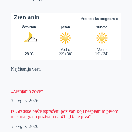
Najčitanije vesti
„Zrenjanin zove“
5. avgust 2026.
Iz Gradske bašte ispraćeni pozivari koji besplatnim pivom
ulicama grada pozivaju na 41. „Dane piva“
5. avgust 2026.