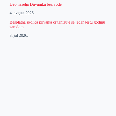
Deo naselja Duvanika bez vode
4. avgust 2026.
Besplatna školica plivanja organizuje se jedanaestu godinu
zaredom
8. jul 2026.