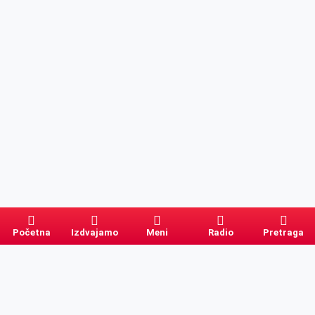
Početna
Izdvajamo
Meni
Radio
Pretraga
Pretraga