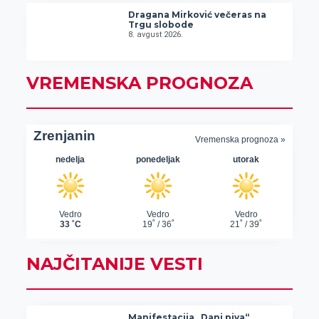
Dragana Mirković večeras na
Trgu slobode
8. avgust 2026.
VREMENSKA PROGNOZA
NAJČITANIJE VESTI
Manifestacija „Dani piva“