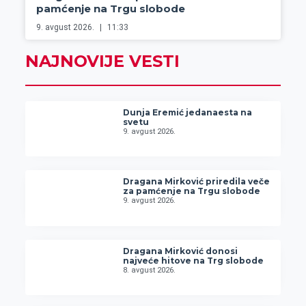
pamćenje na Trgu slobode
9. avgust 2026.
11:33
NAJNOVIJE VESTI
Dunja Eremić jedanaesta na
svetu
9. avgust 2026.
Dragana Mirković priredila veče
za pamćenje na Trgu slobode
9. avgust 2026.
Dragana Mirković donosi
najveće hitove na Trg slobode
8. avgust 2026.