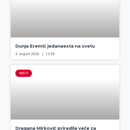
Dunja Eremić jedanaesta na svetu
9. avgust 2026.
13:58
VESTI
Dragana Mirković priredila veče za