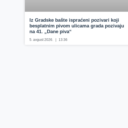
Iz Gradske bašte ispraćeni pozivari koji
besplatnim pivom ulicama grada pozivaju
na 41. „Dane piva“
5. avgust 2026.
13:36