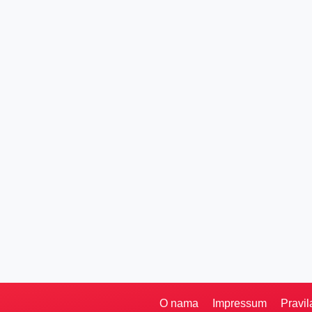
O nama
Impressum
Pravil