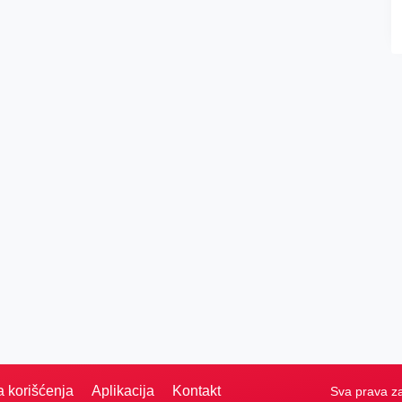
a korišćenja
Aplikacija
Kontakt
Sva prava z